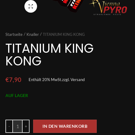
Vollbild
Startseite
Knaller
TITANIUM KING KONG
TITANIUM KING
KONG
€
7,90
Enthält 20% MwSt.
zzgl.
Versand
AUF LAGER
IN DEN WARENKORB