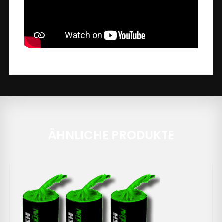
ÄHNLICHE PRODUKTE
AUSVERKAUFT