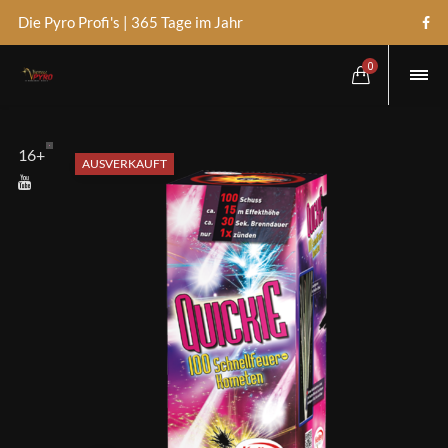
Die Pyro Profi's | 365 Tage im Jahr
0
16+
AUSVERKAUFT