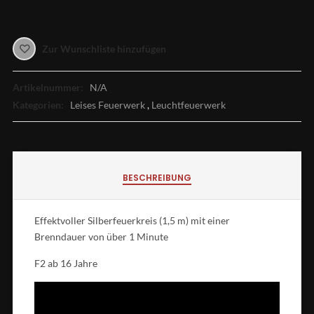
Zur Wunschliste hinzufügen
Artikelnummer:
N/A
Kategorien:
Leises Feuerwerk
,
Leuchtfeuerwerk
BESCHREIBUNG
Effektvoller Silberfeuerkreis (1,5 m) mit einer
Brenndauer von über 1 Minute
F2 ab 16 Jahre