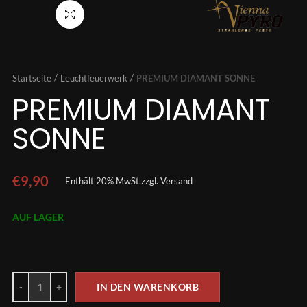
Vollbild
Startseite
Leuchtfeuerwerk
PREMIUM DIAMANT SONNE
PREMIUM DIAMANT
SONNE
€
9,90
Enthält 20% MwSt.
zzgl.
Versand
AUF LAGER
IN DEN WARENKORB