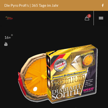
Die Pyro Profi's | 365 Tage im Jahr
0
16+