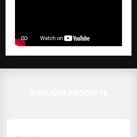
ÄHNLICHE PRODUKTE
16+
AUSVERKAUFT
MULTIFLASH GRÜN