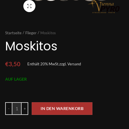
Vollbild
Startseite
Flieger
Moskitos
Moskitos
€
3,50
Enthält 20% MwSt.
zzgl.
Versand
AUF LAGER
IN DEN WARENKORB