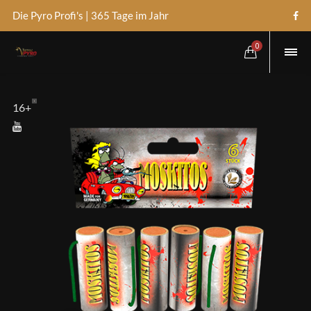
Die Pyro Profi's | 365 Tage im Jahr
0
16+