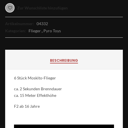
Zur Wunschliste hinzufügen
Artikelnummer:
04332
Kategorien:
Flieger
,
Pyro Toys
BESCHREIBUNG
6 Stück Moskito-Flieger
ca. 2 Sekunden Brenndauer
ca. 15 Meter Effekthöhe
F2 ab 16 Jahre