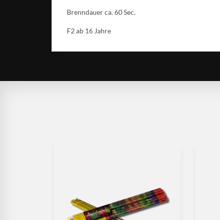
Brenndauer ca. 60 Sec.
F2 ab 16 Jahre
-20%