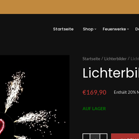
Button
Startseite
Shop
Feuerwerke
D
Startseite
Lichterbilder
Lich
Lichterbi
€
169,90
Enthält 20% 
AUF LAGER