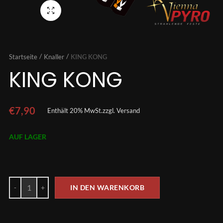
Vollbild
Startseite
Knaller
KING KONG
KING KONG
€
7,90
Enthält 20% MwSt.
zzgl.
Versand
AUF LAGER
IN DEN WARENKORB