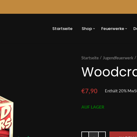
Button
Startseite
Shop
Feuerwerke
D
Startseite
Jugendfeuerwerk
Woodcra
€
7,90
Enthält 20% MwSt
AUF LAGER