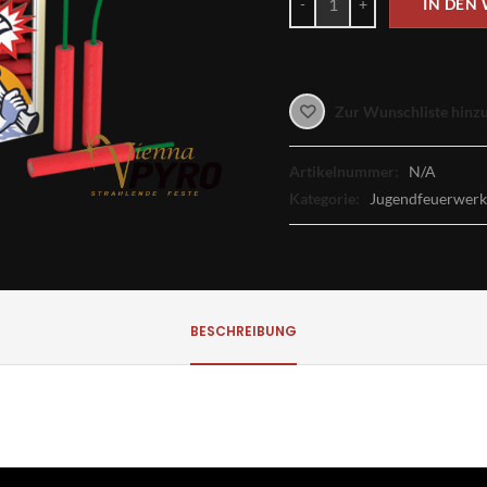
IN DEN
Zur Wunschliste hinz
Artikelnummer:
N/A
Kategorie:
Jugendfeuerwerk
BESCHREIBUNG