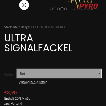
Vollbild
Startseite
Bengal
ULTRA SIGNALFACKEL
ULTRA
SIGNALFACKEL
Farbe
Auswahl zurücksetzen
€
8,90
Enthält 20% MwSt.
zzgl.
Versand