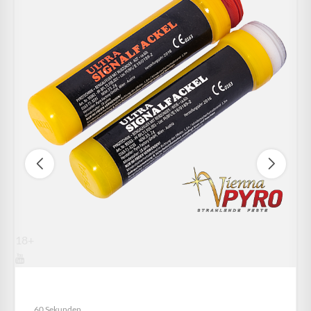
18+
ULTRA SIGNALFACKEL
60 Sekunden