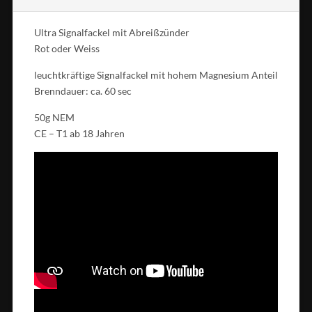
Ultra Signalfackel mit Abreißzünder
Rot oder Weiss
leuchtkräftige Signalfackel mit hohem Magnesium Anteil
Brenndauer: ca. 60 sec
50g NEM
CE – T1 ab 18 Jahren