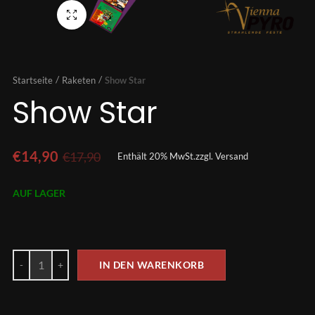
Vollbild
Startseite
Raketen
Show Star
Show Star
€
14,90
€
17,90
Enthält 20% MwSt.
zzgl.
Versand
AUF LAGER
IN DEN WARENKORB