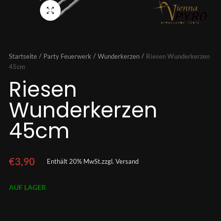
Vollbild
Startseite
Party Feuerwerk
Wunderkerzen
Riesen Wunderkerzen
45cm
Riesen
Wunderkerzen
45cm
€
3,90
Enthält 20% MwSt.
zzgl.
Versand
AUF LAGER