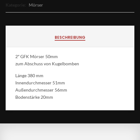
Kategorie:
Mörser
BESCHREIBUNG
2″ GFK Mörser 50mm
zum Abschuss von Kugelbomben
Länge 380 mm
Innendurchmesser 51mm
Außendurchmesser 56mm
Bodenstärke 20mm