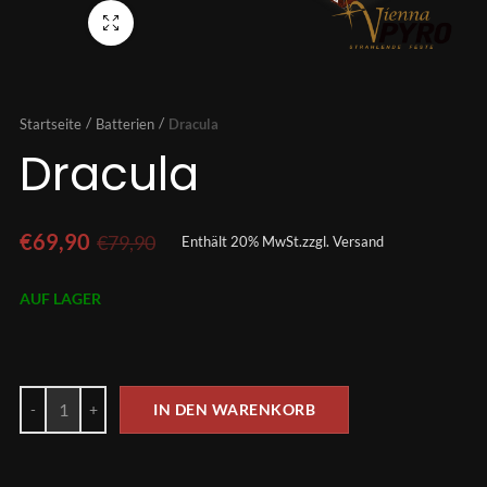
Vollbild
Startseite
Batterien
Dracula
Dracula
€
69,90
€
79,90
Enthält 20% MwSt.
zzgl.
Versand
AUF LAGER
IN DEN WARENKORB