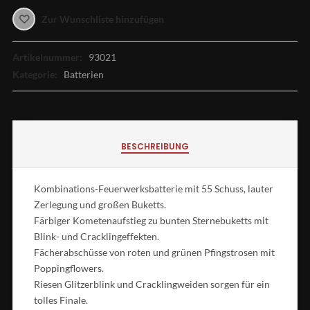
Zur Wunschliste hinzufügen
Artikelnummer:
93021
Kategorie:
Batterien
BESCHREIBUNG
Kombinations-Feuerwerksbatterie mit 55 Schuss, lauter
Zerlegung und großen Buketts.
Färbiger Kometenaufstieg zu bunten Sternebuketts mit
Blink- und Cracklingeffekten.
Fächerabschüsse von roten und grünen Pfingstrosen mit
Poppingflowers.
Riesen Glitzerblink und Cracklingweiden sorgen für ein
tolles Finale.